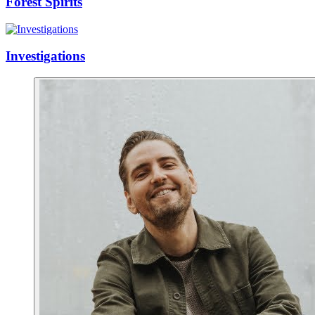
Forest Spirits
Investigations