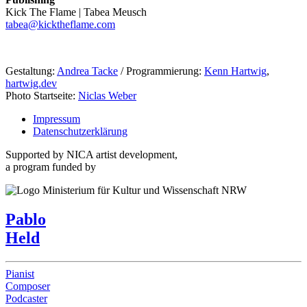
Kick The Flame | Tabea Meusch
tabea@kicktheflame.com
Gestaltung:
Andrea Tacke
/ Programmierung:
Kenn Hartwig
,
hartwig.dev
Photo Startseite:
Niclas Weber
Impressum
Datenschutzerklärung
Supported by NICA artist development,
a program funded by
Pablo
Held
Pianist
Composer
Podcaster