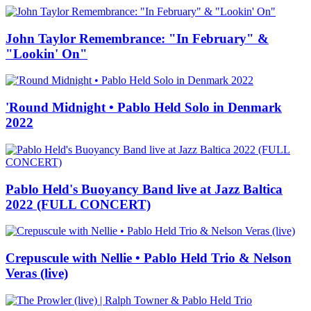
John Taylor Remembrance: "In February" &
"Lookin' On"
'Round Midnight • Pablo Held Solo in Denmark
2022
Pablo Held's Buoyancy Band live at Jazz Baltica
2022 (FULL CONCERT)
Crepuscule with Nellie • Pablo Held Trio & Nelson
Veras (live)