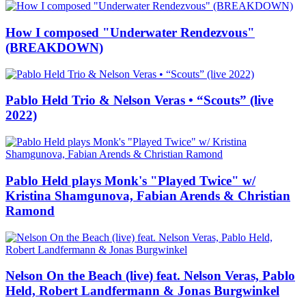
How I composed "Underwater Rendezvous"
(BREAKDOWN)
Pablo Held Trio & Nelson Veras • “Scouts” (live
2022)
Pablo Held plays Monk's "Played Twice" w/
Kristina Shamgunova, Fabian Arends & Christian
Ramond
Nelson On the Beach (live) feat. Nelson Veras, Pablo
Held, Robert Landfermann & Jonas Burgwinkel