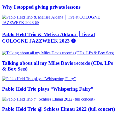
Why I stopped giving private lessons
Pablo Held Trio & Melissa Aldana ⎪ live at
COLOGNE JAZZWEEK 2023 🟡
Talking about all my Miles Davis records (CDs, LPs
& Box Sets)
Pablo Held Trio plays “Whispering Fairy”
Pablo Held Trio @ Schloss Elmau 2022 (full concert)