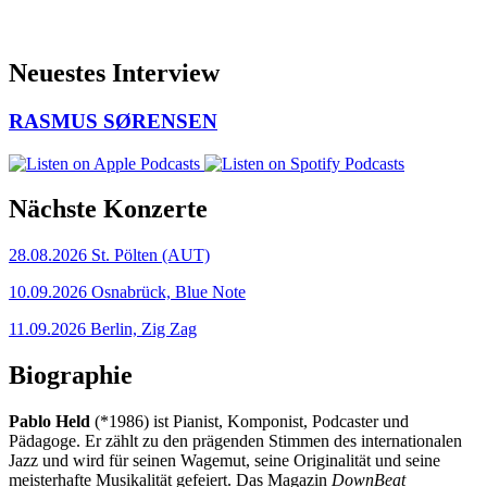
Neuestes Interview
RASMUS SØRENSEN
Nächste Konzerte
28.08.2026
St. Pölten (AUT)
10.09.2026
Osnabrück, Blue Note
11.09.2026
Berlin, Zig Zag
Biographie
Pablo Held
(*1986) ist Pianist, Komponist, Podcaster und
Pädagoge. Er zählt zu den prägenden Stimmen des internationalen
Jazz und wird für seinen Wagemut, seine Originalität und seine
meisterhafte Musikalität gefeiert. Das Magazin
DownBeat