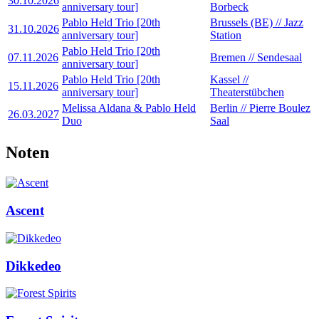
30.10.2026
anniversary tour]
Borbeck
Pablo Held Trio [20th
Brussels (BE) // Jazz
31.10.2026
anniversary tour]
Station
Pablo Held Trio [20th
07.11.2026
Bremen // Sendesaal
anniversary tour]
Pablo Held Trio [20th
Kassel //
15.11.2026
anniversary tour]
Theaterstübchen
Melissa Aldana & Pablo Held
Berlin // Pierre Boulez
26.03.2027
Duo
Saal
Noten
Ascent
Dikkedeo