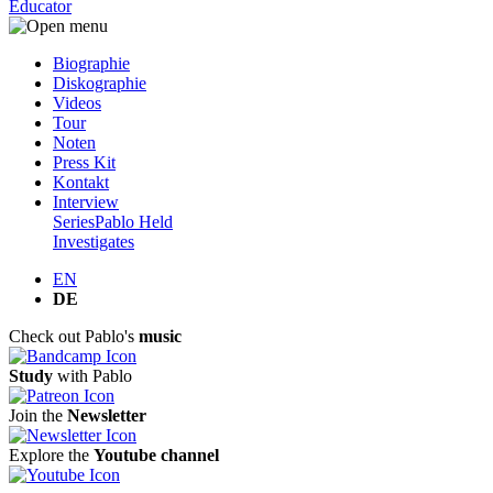
Educator
Biographie
Diskographie
Videos
Tour
Noten
Press Kit
Kontakt
Interview
Series
Pablo Held
Investigates
EN
DE
Check out Pablo's
music
Study
with Pablo
Join the
Newsletter
Explore the
Youtube channel