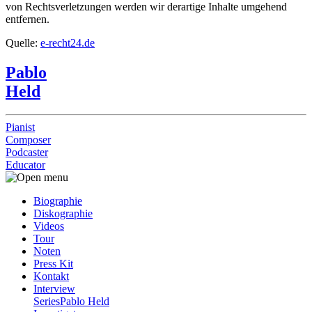
von Rechtsverletzungen werden wir derartige Inhalte umgehend
entfernen.
Quelle:
e-recht24.de
Pablo
Held
Pianist
Composer
Podcaster
Educator
Biographie
Diskographie
Videos
Tour
Noten
Press Kit
Kontakt
Interview
Series
Pablo Held