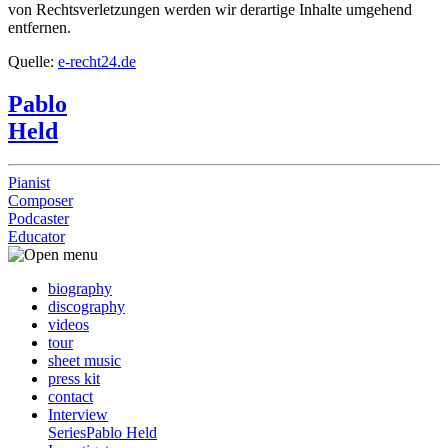
von Rechtsverletzungen werden wir derartige Inhalte umgehend
entfernen.
Quelle:
e-recht24.de
Pablo
Held
Pianist
Composer
Podcaster
Educator
biography
discography
videos
tour
sheet music
press kit
contact
Interview
Series
Pablo Held